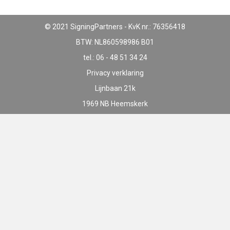
© 2021 SigningPartners - KvK nr.: 76356418
BTW: NL860598986 B01
tel.: 06 - 48 51 34 24
Privacy verklaring
Lijnbaan 21k
1969 NB Heemskerk